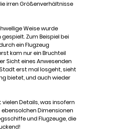
ie irren Größenverhältnisse
schwellige Weise wurde
gespielt. Zum Beispiel bei
durch ein Flugzeug
rst kam nur ein Bruchteil
 der Sicht eines Anwesenden
tadt erst mal losgeht, sieht
ng bietet, und auch wieder
vielen Details, was insofern
 in ebensolchen Dimensionen
gsschiffe und Flugzeuge, die
ruckend!