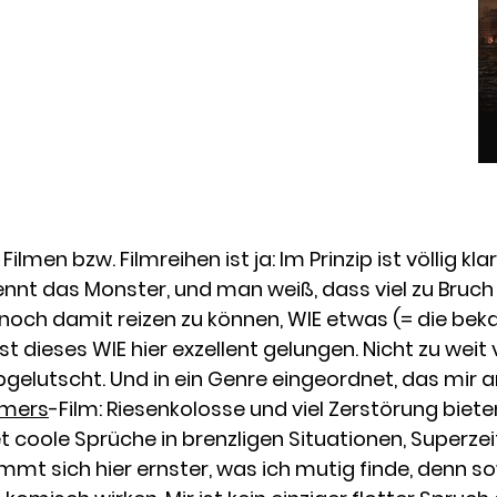
Filmen bzw. Filmreihen ist ja: Im Prinzip ist völlig k
nnt das Monster, und man weiß, dass viel zu Bruch
noch damit reizen zu können, WIE etwas (= die bek
 dieses WIE hier exzellent gelungen. Nicht zu weit 
bgelutscht. Und in ein Genre eingeordnet, das mir
rmers
-Film: Riesenkolosse und viel Zerstörung bieten
et coole Sprüche in brenzligen Situationen, Superze
mmt sich hier ernster, was ich mutig finde, denn 