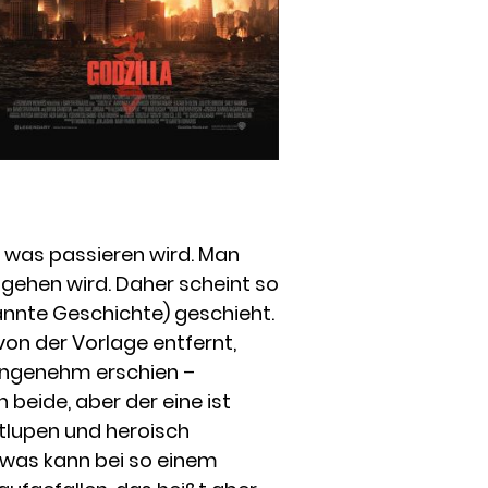
lar was passieren wird. Man
 gehen wird. Daher scheint so
annte Geschichte) geschieht.
von der Vorlage entfernt,
 angenehm erschien –
 beide, aber der eine ist
itlupen und heroisch
sowas kann bei so einem