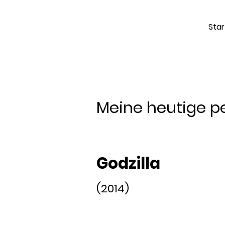
Star
Meine heutige per
Godzilla
(2014)