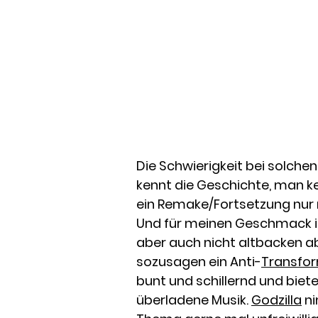
Die Schwierigkeit bei solchen 
kennt die Geschichte, man ke
ein Remake/Fortsetzung nur 
Und für meinen Geschmack ist
aber auch nicht altbacken a
sozusagen ein Anti-
Transfo
bunt und schillernd und biet
überladene Musik.
Godzilla
ni