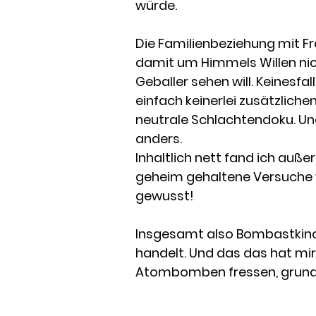
würde.
Die Familienbeziehung mit Fr
damit um Himmels Willen nich
Geballer sehen will. Keinesfa
einfach keinerlei zusätzlichen
neutrale Schlachtendoku. Und
anders.
Inhaltlich nett fand ich au
geheim gehaltene Versuche 
gewusst!
Insgesamt also Bombastkino
handelt. Und das das hat mir
Atombomben fressen, grundsätz