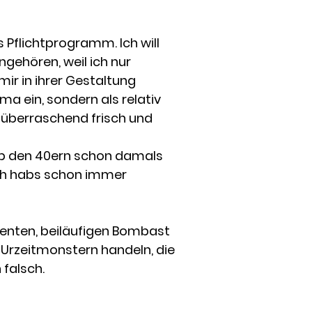
 Pflichtprogramm. Ich will
ngehören, weil ich nur
mir in ihrer Gestaltung
ama ein, sondern als relativ
 überraschend frisch und
ab den 40ern schon damals
ch habs schon immer
enten, beiläufigen Bombast
n Urzeitmonstern handeln, die
 falsch.