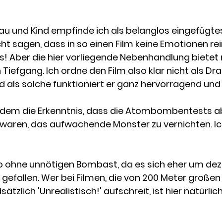
au und Kind empfinde ich als belanglos eingefügtes
t sagen, dass in so einen Film keine Emotionen rei
lls! Aber die hier vorliegende Nebenhandlung bietet 
 Tiefgang. Ich ordne den Film also klar nicht als Dr
 als solche funktioniert er ganz hervorragend und
ßerdem die Erkenntnis, dass die Atombombentests 
waren, das aufwachende Monster zu vernichten. I
 ohne unnötigen Bombast, da es sich eher um dez
 gefallen. Wer bei Filmen, die von 200 Meter große
lich 'Unrealistisch!' aufschreit, ist hier natürlich