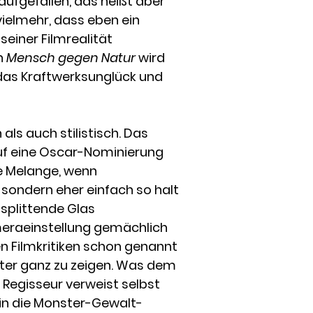
 aufgefallen, das heißt aber
ielmehr, dass eben ein
seiner Filmrealität
ch
Mensch gegen Natur
wird
 das Kraftwerksunglück und
ls auch stilistisch. Das
e auf eine Oscar-Nominierung
lle Melange, wenn
sondern eher einfach so halt
 splittende Glas
eraeinstellung gemächlich
en Filmkritiken schon genannt
ter ganz zu zeigen. Was dem
 Regisseur verweist selbst
 in die Monster-Gewalt-