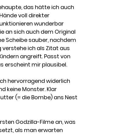
behaupte, das hätte ich auch
 Hände voll direkter
e funktionieren wunderbar
die an sich auch dem Original
gene Scheibe sauber, nachdem
 verstehe ich als Zitat aus
indern angreift. Passt von
as erscheint mir plausibel.
lich hervorragend widerlich
d keine Monster. Klar
Futter (= die Bombe) ans Nest
rsten Godzilla-Filme an, was
esetzt, als man erwarten