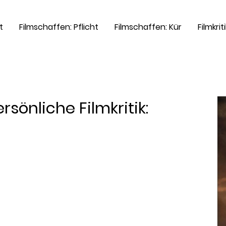
t
Filmschaffen: Pflicht
Filmschaffen: Kür
Filmkrit
sönliche Filmkritik: