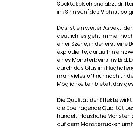
Spektakelschiene abzudrifte
im Sinn von 'das Vieh ist so gr
Das ist ein weiter Aspekt, d
deutlich: es geht immer noch
einer Szene, in der erst ein
explodierte, daraufhin ein zw
eines Monsterbeins ins Bild. 
durch das Glas im Flughafeng
man vieles oft nur noch unde
Möglichkeiten bietet, das ges
Die Qualität der Effekte wirk
die überragende Qualität be
handelt: Haushohe Monster, d
auf dem Monsterrücken umhe